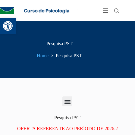
Abrir a barra de ferramentas
Pesquisa PST
Home
Pesquisa PST
Pesquisa PST
OFERTA REFERENTE AO PERÍODO DE 2026.2