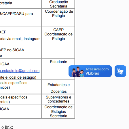
 o link: