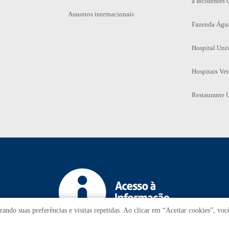
a Incidentes 
Assuntos internacionais
Fazenda Águ
Hospital Univ
Hospitais Vet
Restaurante U
ando suas preferências e visitas repetidas. Ao clicar em “Aceitar cookies”, vo