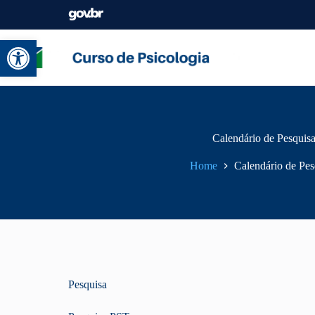
Abrir a barra de ferramentas
Calendário de Pesquis
Home
Calendário de Pes
Pesquisa